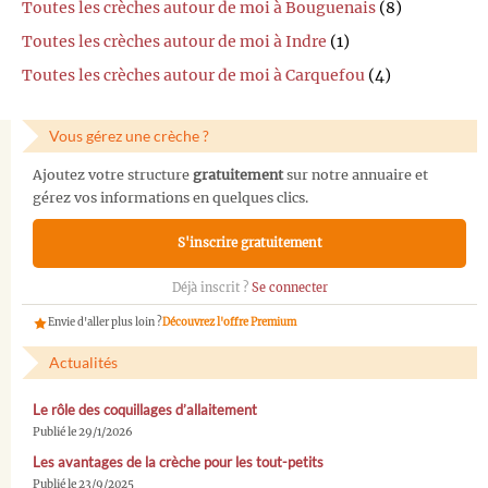
Toutes les crèches autour de moi à Bouguenais
(8)
Toutes les crèches autour de moi à Indre
(1)
Toutes les crèches autour de moi à Carquefou
(4)
Vous gérez une crèche ?
Ajoutez votre structure
gratuitement
sur notre annuaire et
gérez vos informations en quelques clics.
S'inscrire gratuitement
Déjà inscrit ?
Se connecter
Envie d'aller plus loin ?
Découvrez l'offre Premium
Actualités
Le rôle des coquillages d’allaitement
Publié le 29/1/2026
Les avantages de la crèche pour les tout-petits
Publié le 23/9/2025