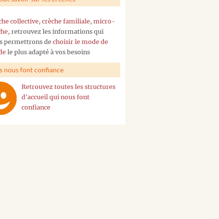
che collective
,
crèche familiale
,
micro-
che
, retrouvez les informations qui
s permettrons de
choisir le mode de
de
le plus adapté à vos besoins
ls nous font confiance
Retrouvez toutes les structures
d'accueil qui nous font
confiance