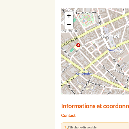
+
−
Informations et coordonn
Contact
Téléphone disponible