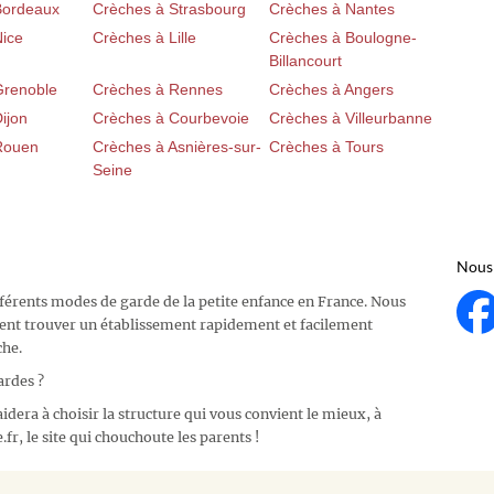
Bordeaux
Crèches à Strasbourg
Crèches à Nantes
Nice
Crèches à Lille
Crèches à Boulogne-
Billancourt
Grenoble
Crèches à Rennes
Crèches à Angers
ijon
Crèches à Courbevoie
Crèches à Villeurbanne
Rouen
Crèches à Asnières-sur-
Crèches à Tours
Seine
Nous 
fférents modes de garde de la petite enfance en France. Nous
ent trouver un établissement rapidement et facilement
che.
ardes ?
idera à choisir la structure qui vous convient le mieux, à
fr, le site qui chouchoute les parents !