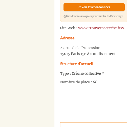
Voir les coordonnées
Coordonnées masquées pour limiter le démarchage
Site Web :
www.trouversacreche.fr/v-
Adresse
22 rue de la Procession
75015 Paris 15e Arrondissement
Structure d’accueil
Type :
Crèche collective
*
Nombre de place : 66