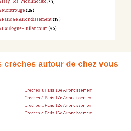
 à Issy-les-Moulineaux
(35)
 à Montrouge
(28)
à Paris 8e Arrondissement
(18)
 à Boulogne-Billancourt
(56)
es crèches autour de chez vous
Crèches à Paris 18e Arrondissement
Crèches à Paris 17e Arrondissement
Crèches à Paris 12e Arrondissement
Crèches à Paris 16e Arrondissement