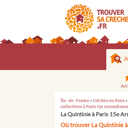
J
Acc
Île-de-France
›
Crèches en Paris
collectives à Paris 15e Arrondiss
La Quintinie à Paris 15e A
Où trouver La Quintinie 