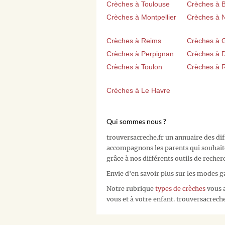
Crèches à Toulouse
Crèches à 
Crèches à Montpellier
Crèches à 
Crèches à Reims
Crèches à 
Crèches à Perpignan
Crèches à D
Crèches à Toulon
Crèches à 
Crèches à Le Havre
Qui sommes nous ?
trouversacreche.fr un annuaire des di
accompagnons les parents qui souhait
grâce à nos différents outils de recher
Envie d'en savoir plus sur les modes g
Notre rubrique
types de crèches
vous a
vous et à votre enfant. trouversacreche.