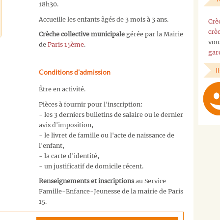
18h30.
Accueille les enfants âgés de 3 mois à 3 ans.
Crè
crè
Crèche collective municipale
gérée par la Mairie
vou
de
Paris 15ème
.
gar
I
Conditions d'admission
Être en activité.
Pièces à fournir pour l'inscription:
- les 3 derniers bulletins de salaire ou le dernier
avis d'imposition,
- le livret de famille ou l'acte de naissance de
l'enfant,
- la carte d'identité,
- un justificatif de domicile récent.
Renseignements et inscriptions
au Service
Famille-Enfance-Jeunesse de la mairie de Paris
15.