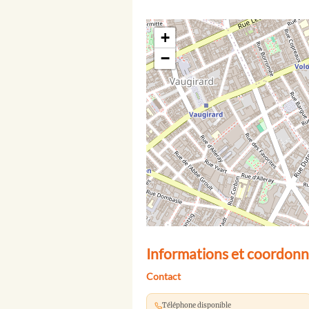
+
−
Informations et coordonné
Contact
Téléphone disponible