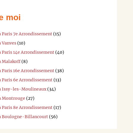
e moi
à Paris 7e Arrondissement
(15)
à Vanves
(10)
à Paris 14e Arrondissement
(40)
à Malakoff
(8)
à Paris 16e Arrondissement
(38)
à Paris 6e Arrondissement
(13)
 à Issy-les-Moulineaux
(34)
 à Montrouge
(27)
à Paris 8e Arrondissement
(17)
 à Boulogne-Billancourt
(56)