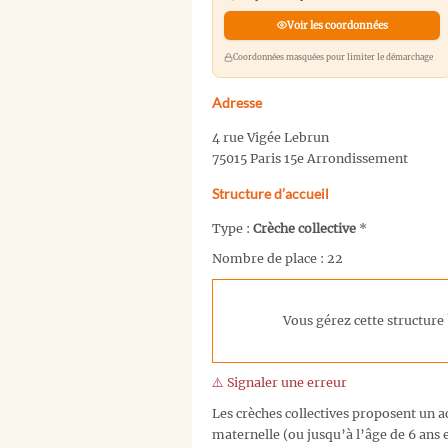
Voir les coordonnées
Coordonnées masquées pour limiter le démarchage
Adresse
4 rue Vigée Lebrun
75015 Paris 15e Arrondissement
Structure d’accueil
Type :
Crèche collective
*
Nombre de place : 22
Vous gérez cette structure 
⚠️ Signaler une erreur
Les crèches collectives proposent un ac
maternelle (ou jusqu’à l’âge de 6 ans e