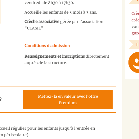
vendredi de 8h30 à 17h30.
Accueille les enfants de 3 mois à 3 ans.
Crè
crè
Crèche associative
gérée par l'association
vou
"CEASIL"
gar
I
Conditions d'admission
Renseignements et inscriptions
directement
auprès de la structure.
Mettez-la en valeur avec l'offre
?
Premium
cueil régulier pour les enfants jusqu’à l’entrée en
n périscolaire).