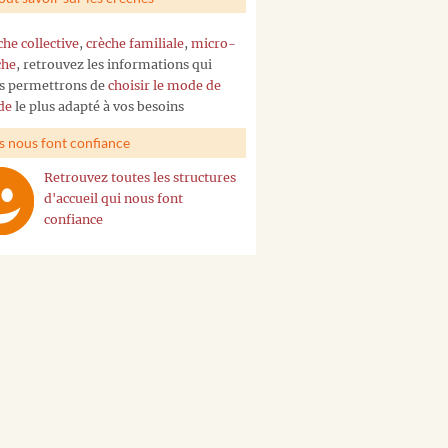
che collective
,
crèche familiale
,
micro-
che
, retrouvez les informations qui
s permettrons de
choisir le mode de
de
le plus adapté à vos besoins
ls nous font confiance
Retrouvez toutes les structures
d'accueil qui nous font
confiance