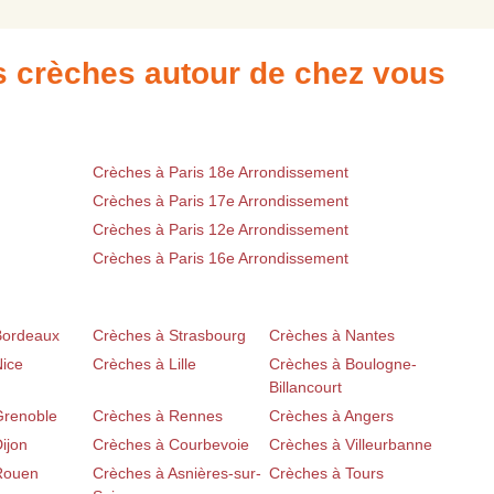
es crèches autour de chez vous
Crèches à Paris 18e Arrondissement
Crèches à Paris 17e Arrondissement
Crèches à Paris 12e Arrondissement
Crèches à Paris 16e Arrondissement
Bordeaux
Crèches à Strasbourg
Crèches à Nantes
Nice
Crèches à Lille
Crèches à Boulogne-
Billancourt
Grenoble
Crèches à Rennes
Crèches à Angers
ijon
Crèches à Courbevoie
Crèches à Villeurbanne
Rouen
Crèches à Asnières-sur-
Crèches à Tours