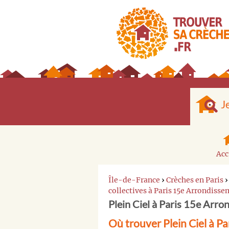
J
Acc
Île-de-France
›
Crèches en Paris
collectives à Paris 15e Arrondiss
Plein Ciel à Paris 15e Arr
Où trouver Plein Ciel à P