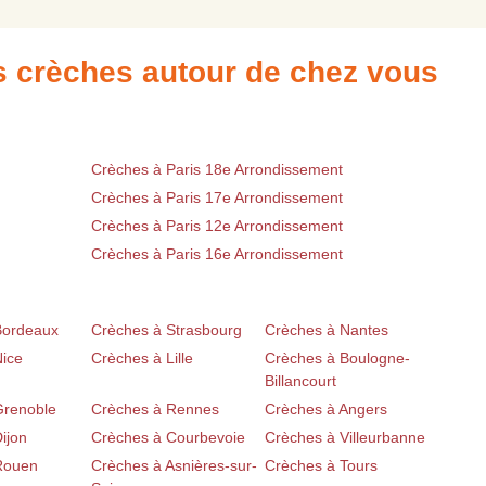
es crèches autour de chez vous
Crèches à Paris 18e Arrondissement
Crèches à Paris 17e Arrondissement
Crèches à Paris 12e Arrondissement
Crèches à Paris 16e Arrondissement
Bordeaux
Crèches à Strasbourg
Crèches à Nantes
Nice
Crèches à Lille
Crèches à Boulogne-
Billancourt
Grenoble
Crèches à Rennes
Crèches à Angers
ijon
Crèches à Courbevoie
Crèches à Villeurbanne
Rouen
Crèches à Asnières-sur-
Crèches à Tours