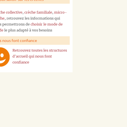
che collective
,
crèche familiale
,
micro-
che
, retrouvez les informations qui
s permettrons de
choisir le mode de
de
le plus adapté à vos besoins
ls nous font confiance
Retrouvez toutes les structures
d'accueil qui nous font
confiance