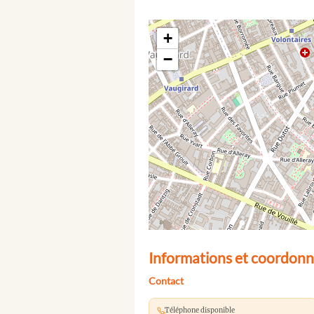
+
−
Informations et coordonné
Contact
Téléphone disponible