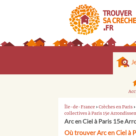
J
Acc
Île-de-France
›
Crèches en Paris
collectives à Paris 15e Arrondiss
Arc en Ciel à Paris 15e Ar
Où trouver Arc en Ciel à 