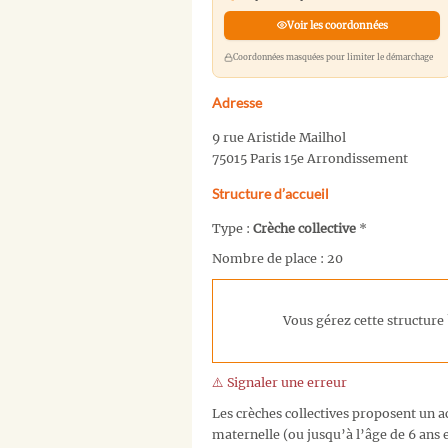
Voir les coordonnées
Coordonnées masquées pour limiter le démarchage
Adresse
9 rue Aristide Mailhol
75015 Paris 15e Arrondissement
Structure d’accueil
Type :
Crèche collective
*
Nombre de place : 20
Vous gérez cette structure 
⚠️ Signaler une erreur
Les crèches collectives proposent un ac
maternelle (ou jusqu’à l’âge de 6 ans e