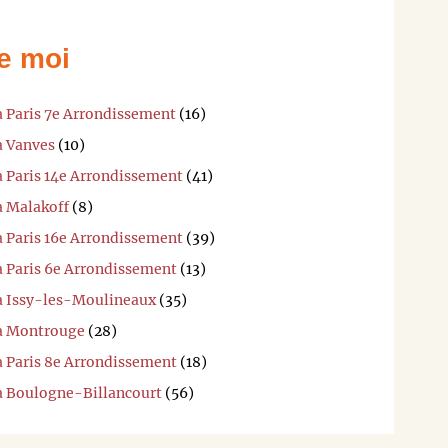
e moi
à Paris 7e Arrondissement
(16)
à Vanves
(10)
à Paris 14e Arrondissement
(41)
à Malakoff
(8)
à Paris 16e Arrondissement
(39)
à Paris 6e Arrondissement
(13)
 à Issy-les-Moulineaux
(35)
 à Montrouge
(28)
à Paris 8e Arrondissement
(18)
 à Boulogne-Billancourt
(56)