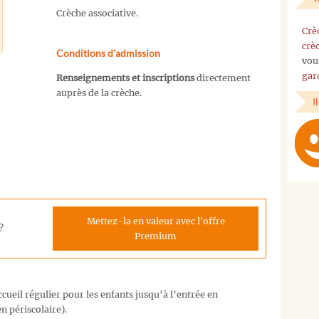
Crèche associative.
Crè
crè
Conditions d'admission
vou
gar
Renseignements et inscriptions
directement
auprès de la crèche.
I
Mettez-la en valeur avec l'offre
?
Premium
cueil régulier pour les enfants jusqu’à l’entrée en
n périscolaire).