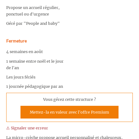
Propose un accueil régulier,
ponctuel ou d'urgence
Géré par "People and baby"
Fermeture
4 semaines en août
1 semaine entre noël et le jour
de l'an
Les jours fériés
1 journée pédagogique par an
Vous gérez cette structure ?
Mettez-la en valeur avec l'offre Premium
⚠️ Signaler une erreur
La micro-crèche propose accueil personnalisé et chaleureux,