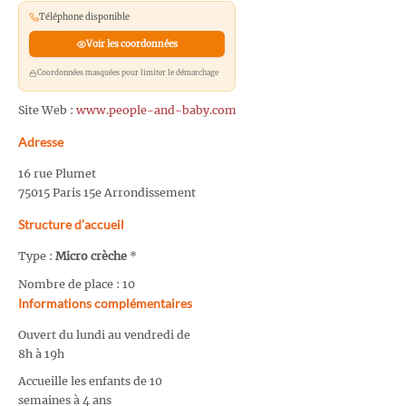
Téléphone disponible
Voir les coordonnées
Coordonnées masquées pour limiter le démarchage
Site Web :
www.people-and-baby.com
Adresse
16 rue Plumet
75015 Paris 15e Arrondissement
Structure d’accueil
Type :
Micro crèche
*
Nombre de place : 10
Informations complémentaires
Ouvert du lundi au vendredi de
8h à 19h
Accueille les enfants de 10
semaines à 4 ans